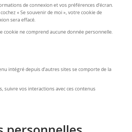
ormations de connexion et vos préférences d’écran.
s cochez « Se souvenir de moi », votre cookie de
ion sera effacé.
. Ce cookie ne comprend aucune donnée personnelle.
tenu intégré depuis d’autres sites se comporte de la
s, suivre vos interactions avec ces contenus
s personnelles