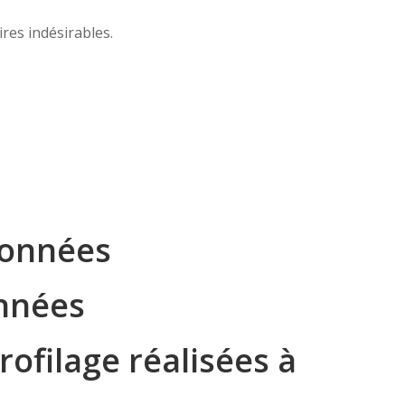
res indésirables.
données
onnées
ofilage réalisées à