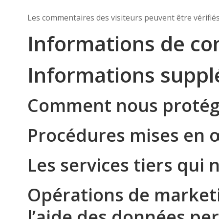
Les commentaires des visiteurs peuvent être vérifiés
Informations de co
Informations supp
Comment nous protég
Procédures mises en œ
Les services tiers qu
Opérations de marketi
l’aide des données pe