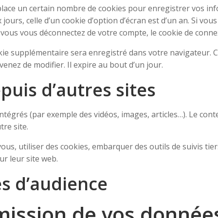
ace un certain nombre de cookies pour enregistrer vos inf
jours, celle d’un cookie d’option d’écran est d’un an. Si vou
vous vous déconnectez de votre compte, le cookie de connex
okie supplémentaire sera enregistré dans votre navigateur
venez de modifier. Il expire au bout d’un jour.
uis d’autres sites
intégrés (par exemple des vidéos, images, articles…). Le con
re site.
us, utiliser des cookies, embarquer des outils de suivis tier
r leur site web.
es d’audience
smission de vos donnée