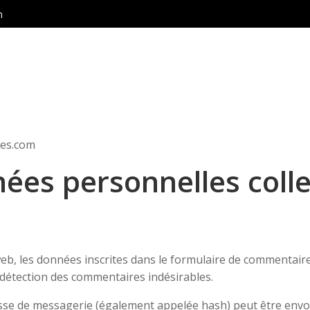
m
nes.com
nées personnelles coll
, les données inscrites dans le formulaire de commentaire, 
 détection des commentaires indésirables.
se de messagerie (également appelée hash) peut être envoyée