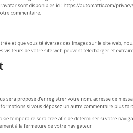
 Gravatar sont disponibles ici : https://automattic.com/privac
 votre commentaire.
istré·e et que vous téléversez des images sur le site web, no
visiteurs de votre site web peuvent télécharger et extraire
t
ous sera proposé d’enregistrer votre nom, adresse de messa
 informations si vous déposez un autre commentaire plus tard
kie temporaire sera créé afin de déterminer si votre navigat
ment à la fermeture de votre navigateur.