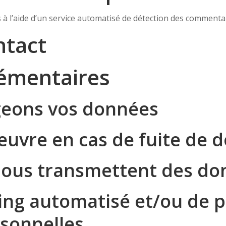
 à l’aide d’un service automatisé de détection des commentai
ntact
lémentaires
eons vos données
uvre en cas de fuite de 
i nous transmettent des d
ng automatisé et/ou de pr
rsonnelles