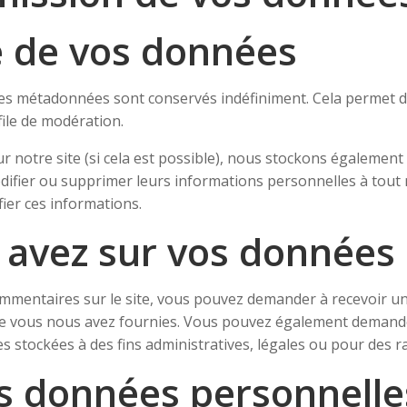
e de vos données
 ses métadonnées sont conservés indéfiniment. Cela permet 
file de modération.
t sur notre site (si cela est possible), nous stockons égaleme
modifier ou supprimer leurs informations personnelles à tout 
fier ces informations.
s avez sur vos données
ommentaires sur le site, vous pouvez demander à recevoir u
 que vous nous avez fournies. Vous pouvez également deman
stockées à des fins administratives, légales ou pour des ra
s données personnelle