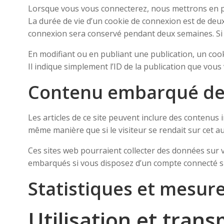
Lorsque vous vous connecterez, nous mettrons en pl
La durée de vie d’un cookie de connexion est de deux 
connexion sera conservé pendant deux semaines. Si 
En modifiant ou en publiant une publication, un co
Il indique simplement l’ID de la publication que vous 
Contenu embarqué dep
Les articles de ce site peuvent inclure des contenus 
même manière que si le visiteur se rendait sur cet aut
Ces sites web pourraient collecter des données sur vo
embarqués si vous disposez d’un compte connecté su
Statistiques et mesur
Utilisation et tran