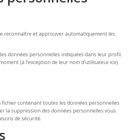
de reconnaître et approuver automatiquement les
nt les données personnelles indiquées dans leur profil.
moment (à l’exception de leur nom d’utilisateur·ice).
n fichier contenant toutes les données personnelles
der la suppression des données personnelles vous
isons de sécurité.
s